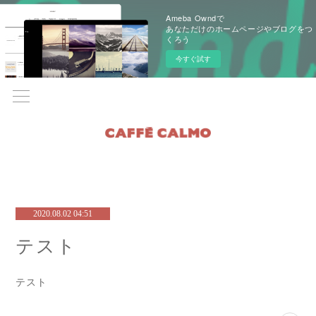
Ameba Owndで
あなただけのホームページやブログをつ
くろう
今すぐ試す
2020.08.02 04:51
テスト
テスト