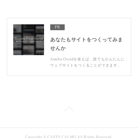
PR
あなたもサイトをつくってみま
せんか
Ameba Owndを使えば、誰でもかんたんに
ウェブサイトをつくることができます。
Copyright © CAFFE CALMO All Rights Reserved.